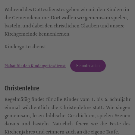
Während des Gottesdienstes gehen wir mit den Kindern in
die Gemeinderäume. Dort wollen wir gemeinsam spielen,
basteln, und dabei den christlichen Glauben und unsere
Kirchgemeinde kennenlernen.
Kindergottesdienst
Herunterladen
Plakat für den Kindergottesdienst
Christenlehre
Regelmäßig findet für alle Kinder vom 1. bis 6. Schuljahr
einmal wöchentlich die Christenlehre statt. Wir singen
gemeinsam, lesen biblische Geschichten, spielen Szenen
daraus und basteln. Natürlich feiern wir die Feste des
Kirchenjahres und erinnern auch an die eigene Taufe.