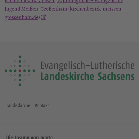
Kirchenbezirk Meißen | evjumeigro.de = Evangelische
Jugend Meißen-Großenhain (kirchenbezirk-meissen-
grossenhain.de)
Landeskirche
Kontakt
Die Losung von heute