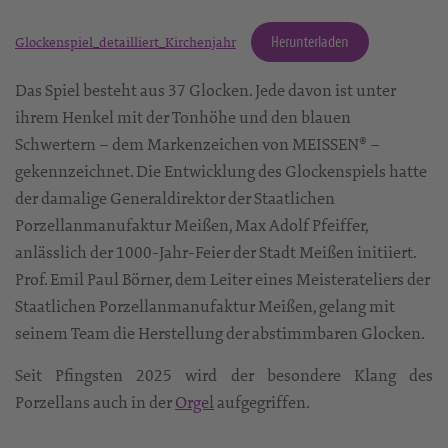
Herunterladen
Glockenspiel_detailliert_Kirchenjahr
Das Spiel besteht aus 37 Glocken. Jede davon ist unter
ihrem Henkel mit der Tonhöhe und den blauen
Schwertern – dem Markenzeichen von MEISSEN® –
gekennzeichnet. Die Entwicklung des Glockenspiels hatte
der damalige Generaldirektor der Staatlichen
Porzellanmanufaktur Meißen, Max Adolf Pfeiffer,
anlässlich der 1000-Jahr-Feier der Stadt Meißen initiiert.
Prof. Emil Paul Börner, dem Leiter eines Meisterateliers der
Staatlichen Porzellanmanufaktur Meißen, gelang mit
seinem Team die Herstellung der abstimmbaren Glocken.
Seit Pfingsten 2025 wird der besondere Klang des
Porzellans auch in der
Orgel
aufgegriffen.