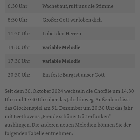
6:30 Uhr
Wachet auf, ruft uns die Stimme
8:30 Uhr
Großer Gott wir loben dich
11:30 Uhr
Lobet den Herren
14:30 Uhr
variable Melodie
17:30 Uhr
variable Melodie
20:30 Uhr
Ein feste Burg ist unser Gott
Seit dem 30. Oktober 2024 wechseln die Choräle um 14:30
Uhr und 17:30 Uhr über das Jahr hinweg. Außerdem lässt
das Glockenspiel am 31. Dezember um 20:30 Uhr das Jahr
mit Beethovens „Freude schöner Götterfunken“
ausklingen. Die anderen neuen Melodien können Sie der
folgenden Tabelle entnehmen: