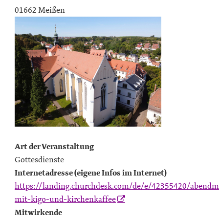
01662 Meißen
Art der Veranstaltung
Gottesdienste
Internetadresse (eigene Infos im Internet)
https://landing.churchdesk.com/de/e/42355420/abendma
mit-kigo-und-kirchenkaffee
Mitwirkende