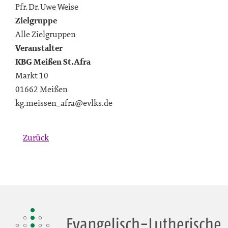
Pfr. Dr. Uwe Weise
Zielgruppe
Alle Zielgruppen
Veranstalter
KBG Meißen St.Afra
Markt 10
01662 Meißen
kg.meissen_afra@evlks.de
Zurück