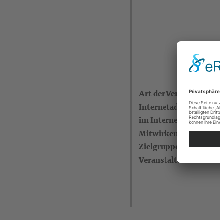
Art der Veranstaltung
Internetadresse (eigen
im Internet)
Mitwirkende
Zielgruppe
Veranstalter