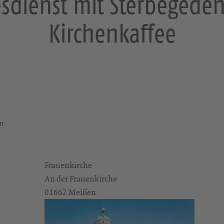
dienst mit Sterbegede
Kirchenkaffee
en
Frauenkirche
An der Frauenkirche
01662 Meißen