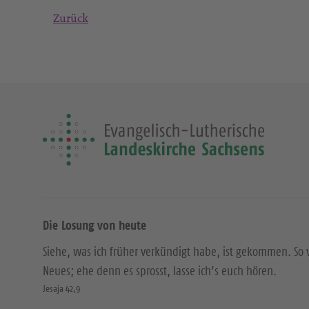
Zurück
Die Losung von heute
Siehe, was ich früher verkündigt habe, ist gekommen. So 
Neues; ehe denn es sprosst, lasse ich’s euch hören.
Jesaja 42,9