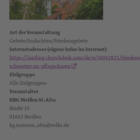
Art der Veranstaltung
Gebete/Andachten/Friedensgebete
Internetadresse (eigene Infos im Internet)
https://landing.churchdesk.com/de/e/50042821/friedens
schwerter-zu-pflugscharen
Zielgruppe
Alle Zielgruppen
Veranstalter
KBG Meißen St.Afra
Markt 10
01662 Meißen
kg.meissen_afra@evlks.de