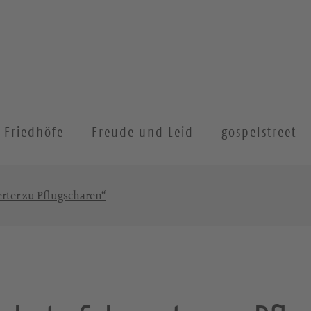
Friedhöfe
Freude und Leid
gospelstreet
rter zu Pflugscharen“