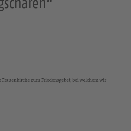
ugscharen“
die Frauenkirche zum Friedensgebet, bei welchem wir