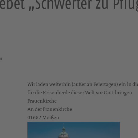
ebet „Schwerter zu Pfl
en
Wir laden weiterhin (außer an Feiertagen) ein in 
für die Krisenherde dieser Welt vor Gott bringen.
Frauenkirche
An der Frauenkirche
01662 Meißen