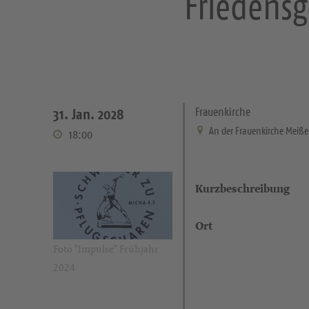
Friedensg
Frauenkirche
31. Jan. 2028
An der Frauenkirche Meiß
18:00
Kurzbeschreibung
Ort
Foto "Impulse" Frühjahr
2024