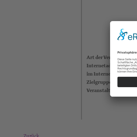
Art der Veranstaltung
Internetadresse (eigen
im Internet)
Zielgruppe
Veranstalter
Zurück