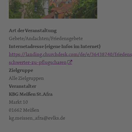
Art der Veranstaltung
Gebete/Andachten/Friedensgebete
Internetadresse (eigene Infos im Internet)
https://landing.churchdesk.com/de/e/36438740/friedens
schwerter-zu-pflugscharen
Zielgruppe
Alle Zielgruppen
Veranstalter
KBG Meißen St.Afra
Markt 10
01662 Meißen
kg.meissen_afra@evlks.de