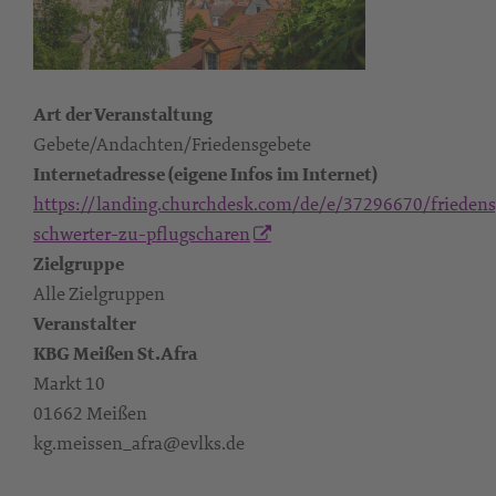
Art der Veranstaltung
Gebete/Andachten/Friedensgebete
Internetadresse (eigene Infos im Internet)
https://landing.churchdesk.com/de/e/37296670/friedens
schwerter-zu-pflugscharen
Zielgruppe
Alle Zielgruppen
Veranstalter
KBG Meißen St.Afra
Markt 10
01662 Meißen
kg.meissen_afra@evlks.de