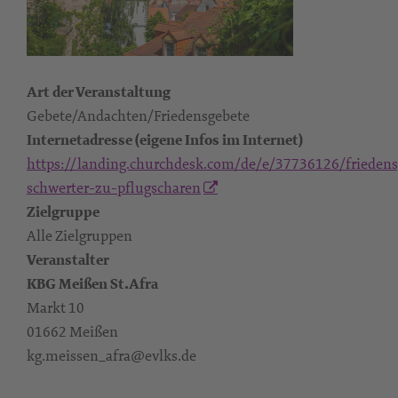
Art der Veranstaltung
Gebete/Andachten/Friedensgebete
Internetadresse (eigene Infos im Internet)
https://landing.churchdesk.com/de/e/37736126/friedens
schwerter-zu-pflugscharen
Zielgruppe
Alle Zielgruppen
Veranstalter
KBG Meißen St.Afra
Markt 10
01662 Meißen
kg.meissen_afra@evlks.de