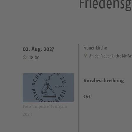
Friedensg
Frauenkirche
02. Aug. 2027
An der Frauenkirche Meiß
18:00
Kurzbeschreibung
Ort
Foto "Impulse" Frühjahr
2024