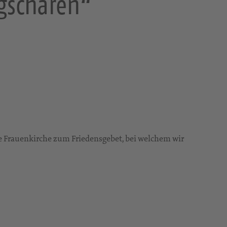
ugscharen“
die Frauenkirche zum Friedensgebet, bei welchem wir