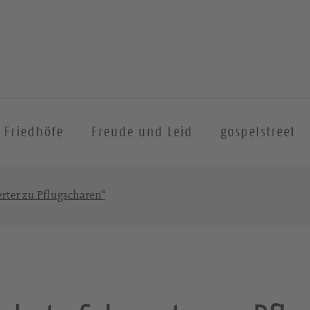
Friedhöfe
Freude und Leid
gospelstreet
rter zu Pflugscharen“