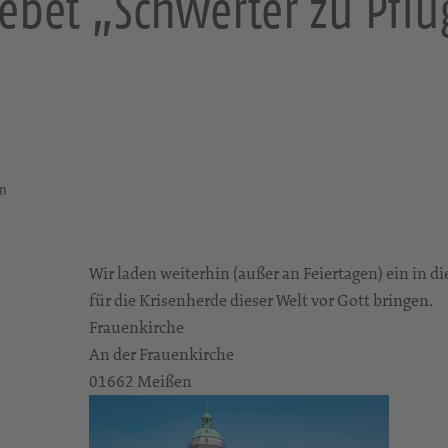
ebet „Schwerter zu Pfl
en
Wir laden weiterhin (außer an Feiertagen) ein in 
für die Krisenherde dieser Welt vor Gott bringen.
Frauenkirche
An der Frauenkirche
01662 Meißen