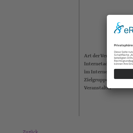
Art der Veranstaltung
Internetadresse (eigen
im Internet)
Zielgruppe
Veranstalter
Zurück