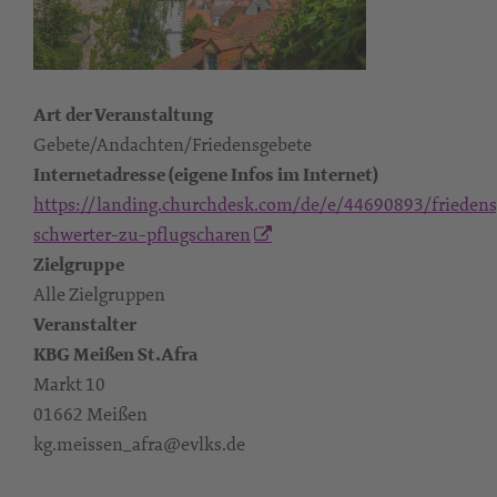
Art der Veranstaltung
Gebete/Andachten/Friedensgebete
Internetadresse (eigene Infos im Internet)
https://landing.churchdesk.com/de/e/44690893/friedens
schwerter-zu-pflugscharen
Zielgruppe
Alle Zielgruppen
Veranstalter
KBG Meißen St.Afra
Markt 10
01662 Meißen
kg.meissen_afra@evlks.de