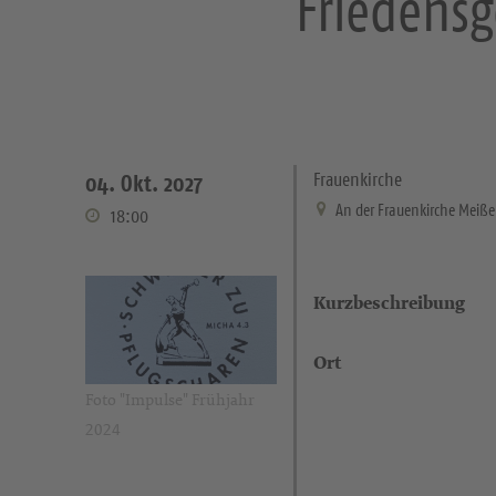
Friedensg
Frauenkirche
04. Okt. 2027
An der Frauenkirche Meiß
18:00
Kurzbeschreibung
Ort
Foto "Impulse" Frühjahr
2024