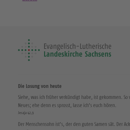
Die Losung von heute
Siehe, was ich früher verkündigt habe, ist gekommen. So 
Neues; ehe denn es sprosst, lasse ich’s euch hören.
Jesaja 42,9
Der Menschensohn ist’s, der den guten Samen sät. Der Acke