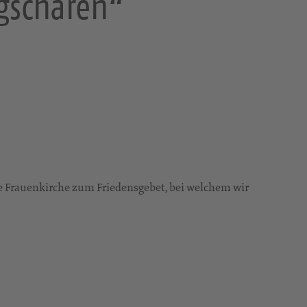
ugscharen“
die Frauenkirche zum Friedensgebet, bei welchem wir