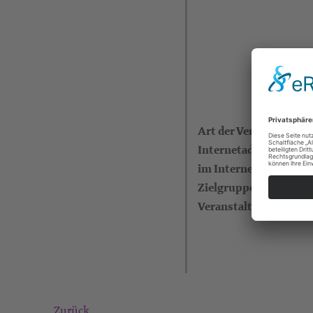
Art der Veranstaltung
Internetadresse (eigen
im Internet)
Zielgruppe
Veranstalter
Zurück