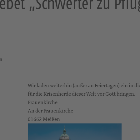
ebet „Schwerter zu Pfl
en
Wir laden weiterhin (außer an Feiertagen) ein in 
für die Krisenherde dieser Welt vor Gott bringen.
Frauenkirche
An der Frauenkirche
01662 Meißen