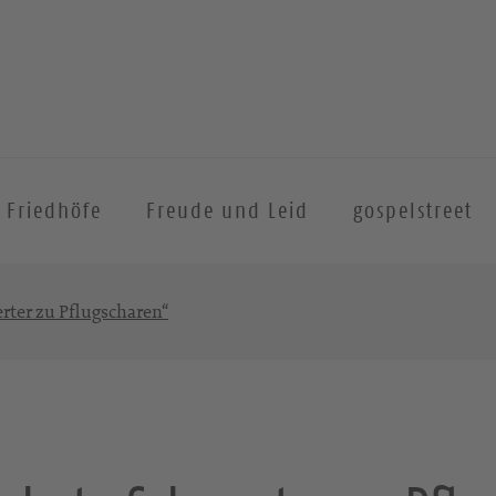
Friedhöfe
Freude und Leid
gospelstreet
rter zu Pflugscharen“