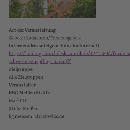
Art der Veranstaltung
Gebete/Andachten/Friedensgebete
Internetadresse (eigene Infos im Internet)
https://landing.churchdesk.com/de/e/42415836/friedens
schwerter-zu-pflugscharen
Zielgruppe
Alle Zielgruppen
Veranstalter
KBG Meißen St.Afra
Markt 10
01662 Meißen
kg.meissen_afra@evlks.de