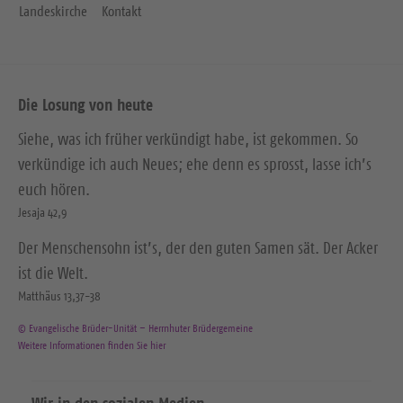
Landeskirche
Kontakt
Die Losung von heute
Siehe, was ich früher verkündigt habe, ist gekommen. So
verkündige ich auch Neues; ehe denn es sprosst, lasse ich’s
euch hören.
Jesaja 42,9
Der Menschensohn ist’s, der den guten Samen sät. Der Acker
ist die Welt.
Matthäus 13,37-38
© Evangelische Brüder-Unität – Herrnhuter Brüdergemeine
Weitere Informationen finden Sie hier