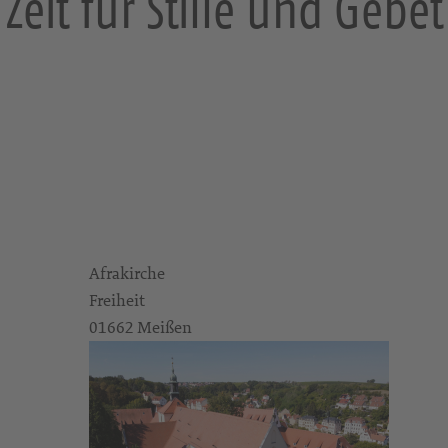
Zeit für Stille und Gebet
Afrakirche
Freiheit
01662 Meißen