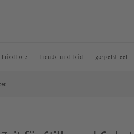
Friedhöfe
Freude und Leid
gospelstreet
bet