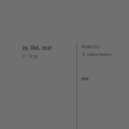
Afrakirche
29. Okt. 2027
Freiheit Meißen
15:30
Ort