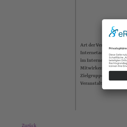
Art der Veranstaltung
Internetadresse (eigen
im Internet)
Mitwirkende
Zielgruppe
Veranstalter
Zurück