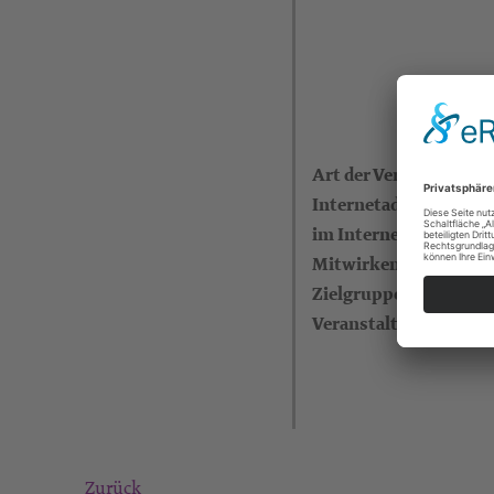
Art der Veranstaltung
Internetadresse (eigen
im Internet)
Mitwirkende
Zielgruppe
Veranstalter
Zurück