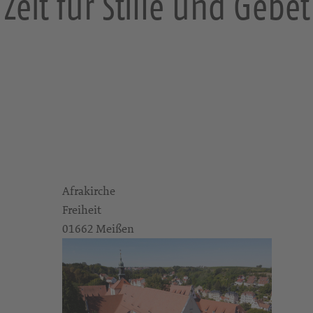
Zeit für Stille und Gebet
Afrakirche
Freiheit
01662 Meißen