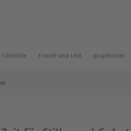
Friedhöfe
Freude und Leid
gospelstreet
bet