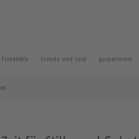
Friedhöfe
Freude und Leid
gospelstreet
bet