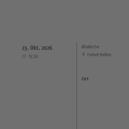
Afrakirche
23. Okt. 2026
Freiheit Meißen
15:30
Ort