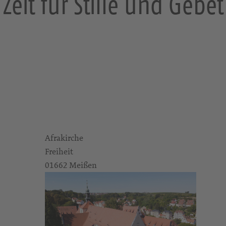
Zeit für Stille und Gebet
Afrakirche
Freiheit
01662 Meißen