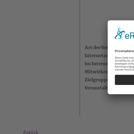
Art der Veranstaltung
Internetadresse (eigen
im Internet)
Mitwirkende
Zielgruppe
Veranstalter
Zurück