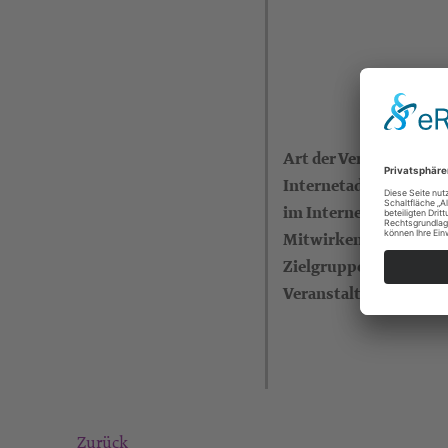
Art der Veranstaltung
Internetadresse (eigen
im Internet)
Mitwirkende
Zielgruppe
Veranstalter
Zurück