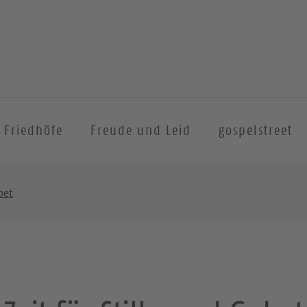
Friedhöfe
Freude und Leid
gospelstreet
bet