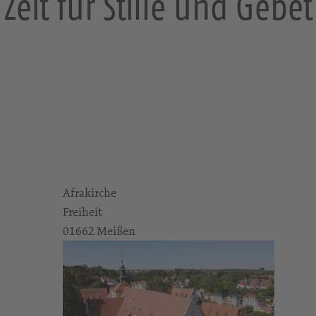
Zeit für Stille und Gebet
Afrakirche
Freiheit
01662 Meißen