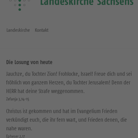
Landeskirche
Kontakt
Die Losung von heute
Jauchze, du Tochter Zion! Frohlocke, Israel! Freue dich und sei
fröhlich von ganzem Herzen, du Tochter Jerusalem! Denn der
HERR hat deine Strafe weggenommen.
Zefanja 3,14-15
Christus ist gekommen und hat im Evangelium Frieden
verkündigt euch, die ihr fern wart, und Frieden denen, die
nahe waren.
Epheser 2,17