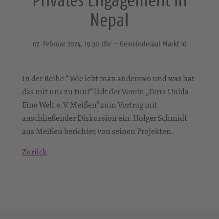
Nepal
07. Februar 2024, 19.30 Uhr – Gemeindesaal Markt 10
In der Reihe “ Wie lebt man anderswo und was hat
das mit uns zu tun?“ lädt der Verein „Terra Unida
Eine Welt e. V. Meißen“ zum Vortrag mit
anschließender Diskussion ein. Holger Schmidt
aus Meißen berichtet von seinen Projekten.
Zurück