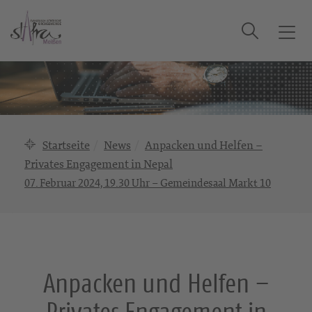
Suche
T
o
g
g
l
e
n
Startseite
News
Anpacken und Helfen –
a
Privates Engagement in Nepal
v
07. Februar 2024, 19.30 Uhr – Gemeindesaal Markt 10
i
g
a
t
i
o
Anpacken und Helfen –
n
Privates Engagement in