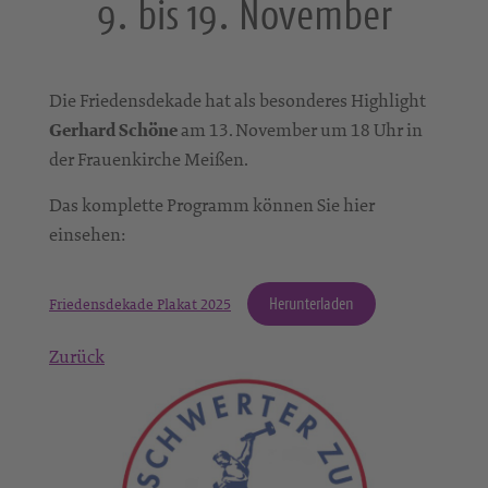
9. bis 19. November
Die Friedensdekade hat als besonderes Highlight
Gerhard Schöne
am 13. November um 18 Uhr in
der Frauenkirche Meißen.
Das komplette Programm können Sie hier
einsehen:
Herunterladen
Friedensdekade Plakat 2025
Zurück