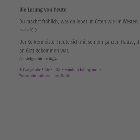
Die Losung von heute
Du machst fröhlich, was da lebet im Osten wie im Westen.
Psalm 65,9
Der Kerkermeister freute sich mit seinem ganzen Hause, 
an Gott gekommen war.
Apostelgeschichte 16,34
© Evangelische Brüder-Unität – Herrnhuter Brüdergemeine
Weitere Informationen finden Sie hier