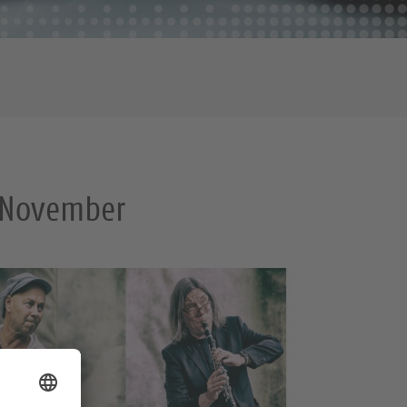
. November