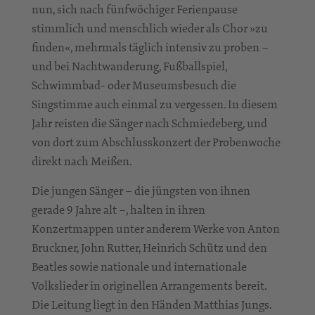
nun, sich nach fünfwöchiger Ferienpause
stimmlich und menschlich wieder als Chor »zu
finden«, mehrmals täglich intensiv zu proben –
und bei Nachtwanderung, Fußballspiel,
Schwimmbad- oder Museumsbesuch die
Singstimme auch einmal zu vergessen. In diesem
Jahr reisten die Sänger nach Schmiedeberg, und
von dort zum Abschlusskonzert der Probenwoche
direkt nach Meißen.
Die jungen Sänger – die jüngsten von ihnen
gerade 9 Jahre alt –, halten in ihren
Konzertmappen unter anderem Werke von Anton
Bruckner, John Rutter, Heinrich Schütz und den
Beatles sowie nationale und internationale
Volkslieder in originellen Arrangements bereit.
Die Leitung liegt in den Händen Matthias Jungs.