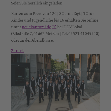
Seien Sie herzlich eingeladen!
Karten zum Preis von 12€ | 8€ ermäßigt | 1€ für
Kinder und Jugendliche bis 16 erhalten Sie online
unter
neuekantorei.de
, bei DDV Lokal
(Elbstraße 7, 01662 Meißen | Tel. 03521 41045520)
oder an der Abendkasse.
Zurück