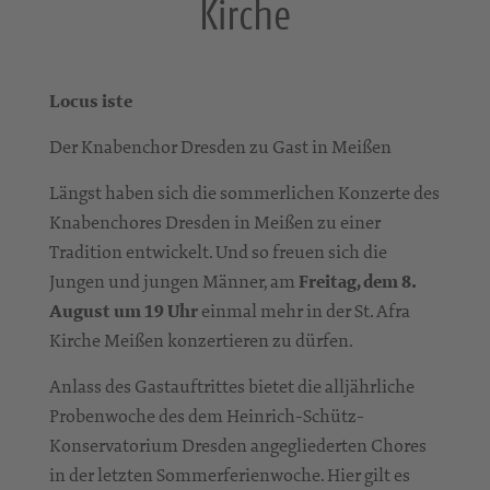
Kirche
Locus iste
Der Knabenchor Dresden zu Gast in Meißen
Längst haben sich die sommerlichen Konzerte des
Knabenchores Dresden in Meißen zu einer
Tradition entwickelt. Und so freuen sich die
Jungen und jungen Männer, am
Freitag, dem 8.
August um 19 Uhr
einmal mehr in der St. Afra
Kirche Meißen konzertieren zu dürfen.
Anlass des Gastauftrittes bietet die alljährliche
Probenwoche des dem Heinrich-Schütz-
Konservatorium Dresden angegliederten Chores
in der letzten Sommerferienwoche. Hier gilt es