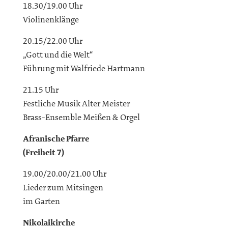
18.30/19.00 Uhr
Violinenklänge
20.15/22.00 Uhr
„Gott und die Welt“
Führung mit Walfriede Hartmann
21.15 Uhr
Festliche Musik Alter Meister
Brass-Ensemble Meißen & Orgel
Afranische Pfarre
(Freiheit 7)
19.00/20.00/21.00 Uhr
Lieder zum Mitsingen
im Garten
Nikolaikirche