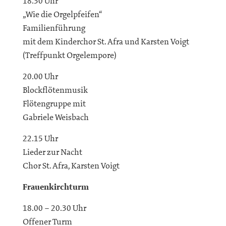
18.30 Uhr
„Wie die Orgelpfeifen“
Familienführung
mit dem Kinderchor St. Afra und Karsten Voigt
(Treffpunkt Orgelempore)
20.00 Uhr
Blockflötenmusik
Flötengruppe mit
Gabriele Weisbach
22.15 Uhr
Lieder zur Nacht
Chor St. Afra, Karsten Voigt
Frauenkirchturm
18.00 – 20.30 Uhr
Offener Turm