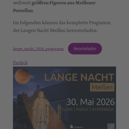
weltweit
größten Figuren aus Meißener
Porzellan
.
Im folgenden können das komplette Programm
der Langen Nacht Meißen herunterladen:
Herunterladen
lange_nacht_2026_programm
Zurück