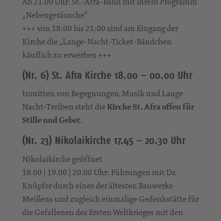
Ab 21.00 Uhr: St.-Afra-Band mit ihrem Programm
„Nebengeräusche“
+++ von 18:00 bis 21:00 sind am Eingang der
Kirche die „Lange-Nacht-Ticket-Bändchen
käuflich zu erwerben +++
(Nr. 6) St. Afra Kirche 18.00 – 00.00 Uhr
Inmitten von Begegnungen, Musik und Lange
Nacht-Treiben steht die
Kirche St. Afra offen für
Stille und Gebet
.
(Nr. 23) Nikolaikirche 17.45 – 20.30 Uhr
Nikolaikirche geöffnet
18.00 | 19.00 | 20.00 Uhr: Führungen mit Dr.
Knüpfer durch eines der ältesten Bauwerke
Meißens und zugleich einmalige Gedenkstätte für
die Gefallenen des Ersten Weltkrieges mit den