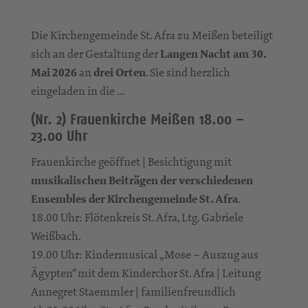
Die Kirchengemeinde St. Afra zu Meißen beteiligt
sich an der Gestaltung der
Langen Nacht am 30.
Mai 2026
an
drei Orten
. Sie sind herzlich
eingeladen in die …
(Nr. 2) Frauenkirche Meißen 18.00 –
23.00 Uhr
Frauenkirche geöffnet | Besichtigung mit
musikalischen Beiträgen der verschiedenen
Ensembles der Kirchengemeinde St. Afra
.
18.00 Uhr: Flötenkreis St. Afra, Ltg. Gabriele
Weißbach.
19.00 Uhr: Kindermusical „Mose – Auszug aus
Ägypten“ mit dem Kinderchor St. Afra | Leitung
Annegret Staemmler | familienfreundlich