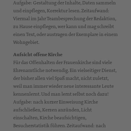
Aufgabe: Gestaltung der Inhalte, Daten sammeln
und einpflegen, Korrektur lesen. Zeitaufwand:
Viermal im Jahr Teambesprechung der Redaktion,
zu Hause einpflegen, wer kann und mag schreibt
einen Text, oder austragen der Exemplare in einem
Wohngebiet.
Aufsicht offene Kirche
Für das Offenhalten der Frauenkirche sind viele
Ehrenamtliche notwendig. Ein vielseitiger Dienst,
der bisher allen viel Spaß macht, nicht zuletzt,
weil man immer wieder neue interessante Leute
kennenlernt. Und man lernt selbst noch dazu!
Aufgabe: nach kurzer Einweisung Kirche
aufschließen, Kerzen anzünden, Licht
einschalten, Kirche beaufsichtigen,
Besucherstatistik führen. Zeitaufwand: nach