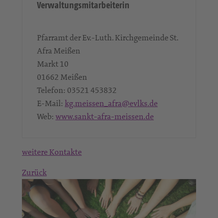
Verwaltungsmitarbeiterin
Pfarramt der Ev.-Luth. Kirchgemeinde St.
Afra Meißen
Markt 10
01662
Meißen
Telefon:
03521 453832
E-Mail:
kg.meissen_afra@evlks.de
Web:
www.sankt-afra-meissen.de
weitere Kontakte
Zurück