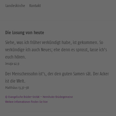
Landeskirche
Kontakt
Die Losung von heute
Siehe, was ich früher verkündigt habe, ist gekommen. So
verkündige ich auch Neues; ehe denn es sprosst, lasse ich’s
euch hören.
Jesaja 42,9
Der Menschensohn ist’s, der den guten Samen sät. Der Acker
ist die Welt.
Matthäus 13,37-38
© Evangelische Brüder-Unität – Herrnhuter Brüdergemeine
Weitere Informationen finden Sie hier