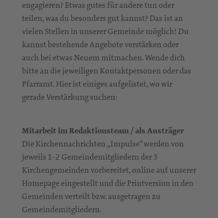
engagieren? Etwas gutes für andere tun oder
teilen, was du besonders gut kannst? Das ist an
vielen Stellen in unserer Gemeinde möglich! Du
kannst bestehende Angebote verstärken oder
auch bei etwas Neuem mitmachen. Wende dich
bitte an die jeweiligen Kontaktpersonen oder das
Pfarramt. Hier ist einiges aufgelistet, wo wir
gerade Verstärkung suchen:
Mitarbeit im Redaktionsteam / als Austräger
Die Kirchennachrichten „Impulse“ werden von
jeweils 1-2 Gemeindemitgliedern der 3
Kirchengemeinden vorbereitet, online auf unserer
Homepage eingestellt und die Printversion in den
Gemeinden verteilt bzw. ausgetragen zu
Gemeindemitgliedern.