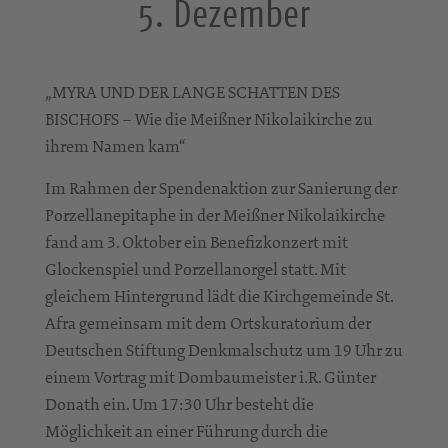
5. Dezember
„MYRA UND DER LANGE SCHATTEN DES
BISCHOFS – Wie die Meißner Nikolaikirche zu
ihrem Namen kam“
Im Rahmen der Spendenaktion zur Sanierung der
Porzellanepitaphe in der Meißner Nikolaikirche
fand am 3. Oktober ein Benefizkonzert mit
Glockenspiel und Porzellanorgel statt. Mit
gleichem Hintergrund lädt die Kirchgemeinde St.
Afra gemeinsam mit dem Ortskuratorium der
Deutschen Stiftung Denkmalschutz um 19 Uhr zu
einem Vortrag mit Dombaumeister i.R. Günter
Donath ein. Um 17:30 Uhr besteht die
Möglichkeit an einer Führung durch die