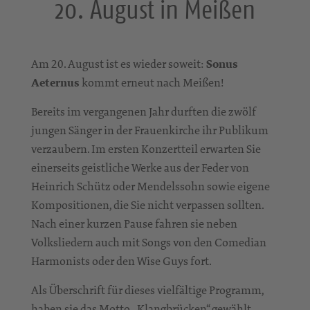
20. August in Meißen
Am 20. August ist es wieder soweit:
Sonus
Aeternus
kommt erneut nach Meißen!
Bereits im vergangenen Jahr durften die zwölf
jungen Sänger in der Frauenkirche ihr Publikum
verzaubern. Im ersten Konzertteil erwarten Sie
einerseits geistliche Werke aus der Feder von
Heinrich Schütz oder Mendelssohn sowie eigene
Kompositionen, die Sie nicht verpassen sollten.
Nach einer kurzen Pause fahren sie neben
Volksliedern auch mit Songs von den Comedian
Harmonists oder den Wise Guys fort.
Als Überschrift für dieses vielfältige Programm,
haben sie das Motto „Klangbrücken“ gewählt.