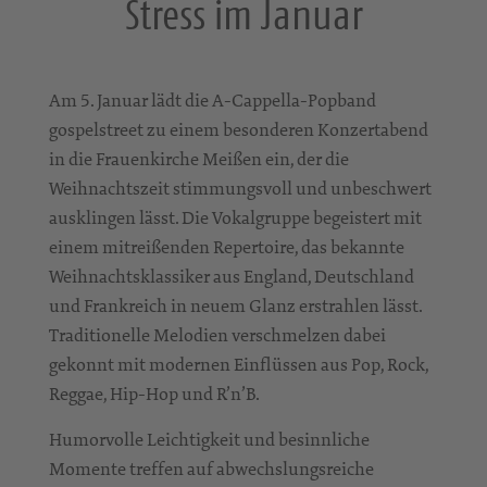
Stress im Januar
Am 5. Januar lädt die A-Cappella-Popband
gospelstreet zu einem besonderen Konzertabend
in die Frauenkirche Meißen ein, der die
Weihnachtszeit stimmungsvoll und unbeschwert
ausklingen lässt. Die Vokalgruppe begeistert mit
einem mitreißenden Repertoire, das bekannte
Weihnachtsklassiker aus England, Deutschland
und Frankreich in neuem Glanz erstrahlen lässt.
Traditionelle Melodien verschmelzen dabei
gekonnt mit modernen Einflüssen aus Pop, Rock,
Reggae, Hip-Hop und R’n’B.
Humorvolle Leichtigkeit und besinnliche
Momente treffen auf abwechslungsreiche