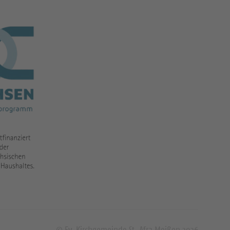
© Ev. Kirchgemeinde St. Afra Meißen 2026