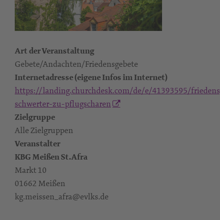
Art der Veranstaltung
Gebete/Andachten/Friedensgebete
Internetadresse (eigene Infos im Internet)
https://landing.churchdesk.com/de/e/41393595/friedens
schwerter-zu-pflugscharen
Zielgruppe
Alle Zielgruppen
Veranstalter
KBG Meißen St.Afra
Markt 10
01662 Meißen
kg.meissen_afra@evlks.de