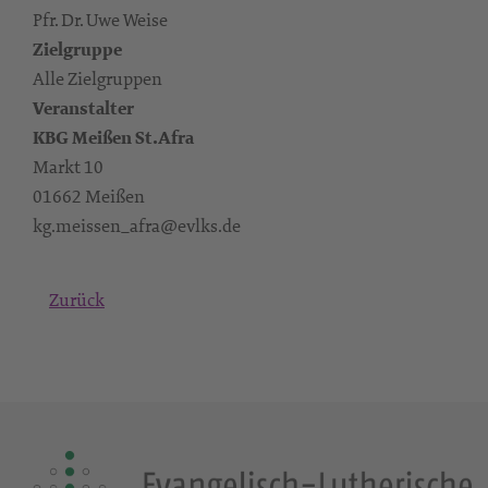
Pfr. Dr. Uwe Weise
Zielgruppe
Alle Zielgruppen
Veranstalter
KBG Meißen St.Afra
Markt 10
01662 Meißen
kg.meissen_afra@evlks.de
Zurück