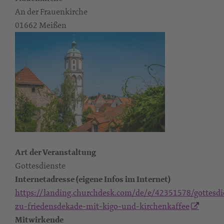
An der Frauenkirche
01662 Meißen
Art der Veranstaltung
Gottesdienste
Internetadresse (eigene Infos im Internet)
https://landing.churchdesk.com/de/e/42351578/gottesdi
zu-friedensdekade-mit-kigo-und-kirchenkaffee
Mitwirkende