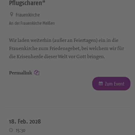
Pflugscharen“
Frauenkirche
An der Frauenkirche Meißen
Wir laden weiterhin (außer an Feiertagen) ein in die
Frauenkirche zum Friedensgebet, bei welchem wir für
die Krisenherde dieser Welt vor Gott bringen.
Permalink
Zum Event
18. Feb. 2028
15:30