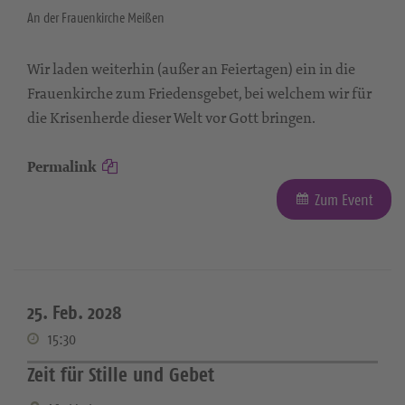
An der Frauenkirche Meißen
Wir laden weiterhin (außer an Feiertagen) ein in die
Frauenkirche zum Friedensgebet, bei welchem wir für
die Krisenherde dieser Welt vor Gott bringen.
Permalink
Zum Event
25. Feb. 2028
15:30
Zeit für Stille und Gebet