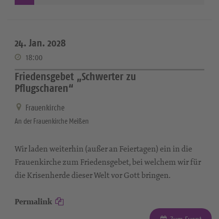
24. Jan. 2028
18:00
Friedensgebet „Schwerter zu
Pflugscharen“
Frauenkirche
An der Frauenkirche Meißen
Wir laden weiterhin (außer an Feiertagen) ein in die
Frauenkirche zum Friedensgebet, bei welchem wir für
die Krisenherde dieser Welt vor Gott bringen.
Permalink