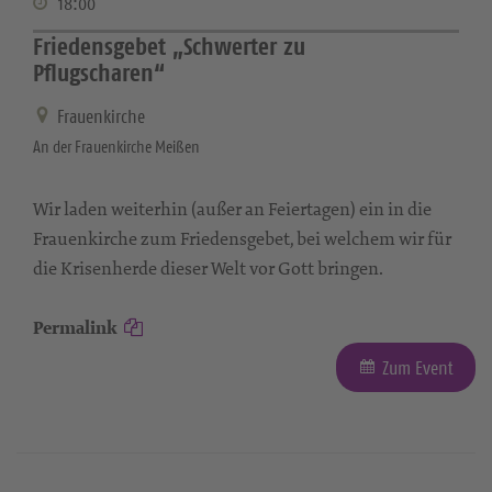
18:00
Friedensgebet „Schwerter zu
Pflugscharen“
Frauenkirche
An der Frauenkirche Meißen
Wir laden weiterhin (außer an Feiertagen) ein in die
Frauenkirche zum Friedensgebet, bei welchem wir für
die Krisenherde dieser Welt vor Gott bringen.
Permalink
Zum Event