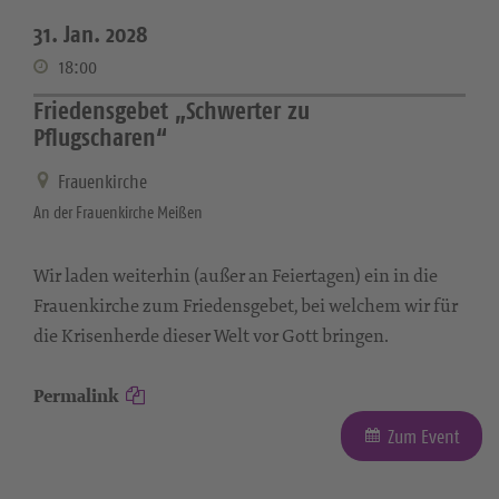
31. Jan. 2028
18:00
Friedensgebet „Schwerter zu
Pflugscharen“
Frauenkirche
An der Frauenkirche Meißen
Wir laden weiterhin (außer an Feiertagen) ein in die
Frauenkirche zum Friedensgebet, bei welchem wir für
die Krisenherde dieser Welt vor Gott bringen.
Permalink
Zum Event