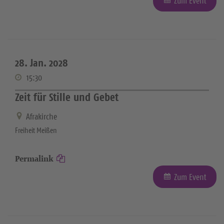
Zum Event
28. Jan. 2028
15:30
Zeit für Stille und Gebet
Afrakirche
Freiheit Meißen
Permalink
Zum Event