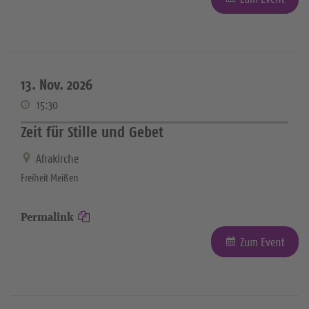
13. Nov. 2026
15:30
Zeit für Stille und Gebet
Afrakirche
Freiheit Meißen
Permalink
Zum Event