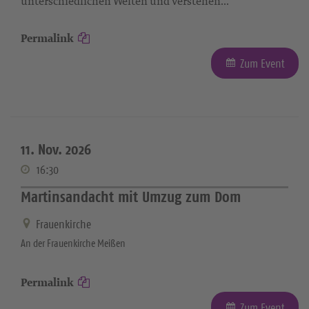
unterschiedlichen Welten und verstehen...
Permalink
Zum Event
11. Nov. 2026
16:30
Martinsandacht mit Umzug zum Dom
Frauenkirche
An der Frauenkirche Meißen
Permalink
Zum Event