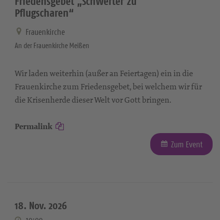
Friedensgebet „Schwerter zu
Pflugscharen“
Frauenkirche
An der Frauenkirche Meißen
Wir laden weiterhin (außer an Feiertagen) ein in die
Frauenkirche zum Friedensgebet, bei welchem wir für
die Krisenherde dieser Welt vor Gott bringen.
Permalink
Zum Event
18. Nov. 2026