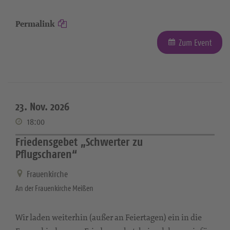
Permalink
Zum Event
23. Nov. 2026
18:00
Friedensgebet „Schwerter zu
Pflugscharen“
Frauenkirche
An der Frauenkirche Meißen
Wir laden weiterhin (außer an Feiertagen) ein in die