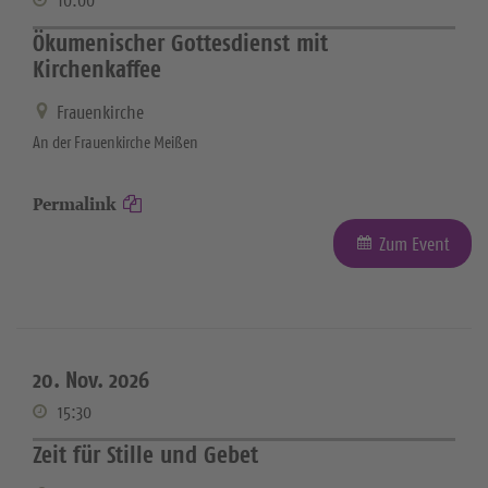
10:00
Ökumenischer Gottesdienst mit
Kirchenkaffee
Frauenkirche
An der Frauenkirche Meißen
Permalink
Zum Event
20. Nov. 2026
15:30
Zeit für Stille und Gebet